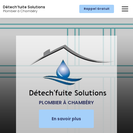
Aller
Détech’fuite Solutions
au
Rappel Gratuit
Plombier à Chambéry
contenu
principal
PLOMBIER À CHAMBÉRY
En savoir plus