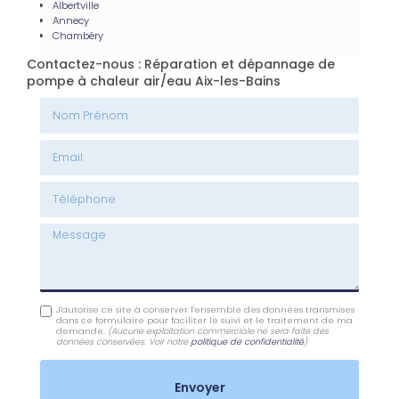
Albertville
Annecy
Chambéry
Contactez-nous : Réparation et dépannage de
pompe à chaleur air/eau Aix-les-Bains
Nom Prénom
Email
Téléphone
Message
J'autorise ce site à conserver l'ensemble des données transmises
dans ce formulaire pour faciliter le suivi et le traitement de ma
demande.
(Aucune exploitation commerciale ne sera faite des
données conservées. Voir notre
politique de confidentialité
)