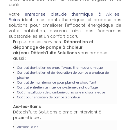
coûts.
Votre
entreprise d’étude thermique à Aix-les-
Bains
identifie les ponts thermiques et propose des
solutions pour améliorer l'efficacité énergétique de
votre habitation, assurant ainsi des économies
substantielles et un confort accru.
En plus de ses services :
Réparation et
dépannage de pompe à chaleur
air/eau, Détech’fuite Solutions
vous propose
aussi :
Contrat d'entretien de chauffe-eau thermodynamique
Contrat d'entretien et de réparation de pompe à chaleur de
piscine
Contrat de maintenance pour plancher chauffant
Contrat entretien annuel de système de chauffage
Coût installation de plomberie dans une maison neuve
Coût pour entretien de pompe à chaleur
Aix-les-Bains
Détech’fuite Solutions plombier intervient à
proximité de :
Aix-les-Bains