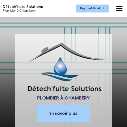
Aller
Détech’fuite Solutions
au
Rappel Gratuit
Plombier à Chambéry
contenu
principal
PLOMBIER À CHAMBÉRY
En savoir plus