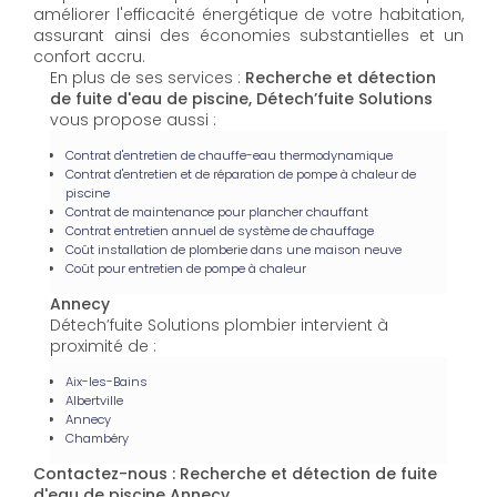
améliorer l'efficacité énergétique de votre habitation,
assurant ainsi des économies substantielles et un
confort accru.
En plus de ses services :
Recherche et détection
de fuite d'eau de piscine, Détech’fuite Solutions
vous propose aussi :
Contrat d'entretien de chauffe-eau thermodynamique
Contrat d'entretien et de réparation de pompe à chaleur de
piscine
Contrat de maintenance pour plancher chauffant
Contrat entretien annuel de système de chauffage
Coût installation de plomberie dans une maison neuve
Coût pour entretien de pompe à chaleur
Annecy
Détech’fuite Solutions plombier intervient à
proximité de :
Aix-les-Bains
Albertville
Annecy
Chambéry
Contactez-nous : Recherche et détection de fuite
d'eau de piscine Annecy