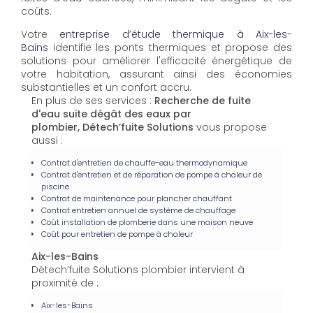
coûts.
Votre
entreprise d’étude thermique à Aix-les-
Bains
identifie les ponts thermiques et propose des
solutions pour améliorer l'efficacité énergétique de
votre habitation, assurant ainsi des économies
substantielles et un confort accru.
En plus de ses services :
Recherche de fuite
d'eau suite dégât des eaux par
plombier, Détech’fuite Solutions
vous propose
aussi :
Contrat d'entretien de chauffe-eau thermodynamique
Contrat d'entretien et de réparation de pompe à chaleur de
piscine
Contrat de maintenance pour plancher chauffant
Contrat entretien annuel de système de chauffage
Coût installation de plomberie dans une maison neuve
Coût pour entretien de pompe à chaleur
Aix-les-Bains
Détech’fuite Solutions plombier intervient à
proximité de :
Aix-les-Bains