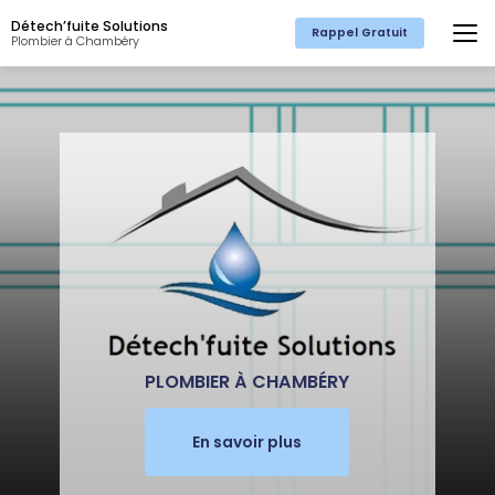
Aller
Détech’fuite Solutions
au
Rappel Gratuit
Plombier à Chambéry
contenu
principal
PLOMBIER À CHAMBÉRY
En savoir plus