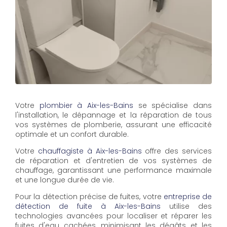
Votre
plombier à Aix-les-Bains
se spécialise dans
l'installation, le dépannage et la réparation de tous
vos systèmes de plomberie, assurant une efficacité
optimale et un confort durable.
Votre
chauffagiste à Aix-les-Bains
offre des services
de réparation et d'entretien de vos systèmes de
chauffage, garantissant une performance maximale
et une longue durée de vie.
Pour la détection précise de fuites, votre
entreprise de
détection de fuite à Aix-les-Bains
utilise des
technologies avancées pour localiser et réparer les
fuites d'eau cachées, minimisant les dégâts et les