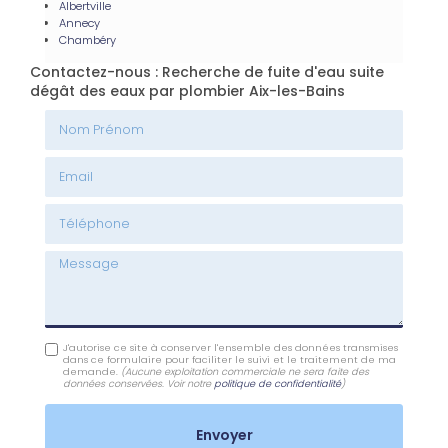
Albertville
Annecy
Chambéry
Contactez-nous : Recherche de fuite d'eau suite
dégât des eaux par plombier Aix-les-Bains
Nom Prénom
Email
Téléphone
Message
J'autorise ce site à conserver l'ensemble des données transmises
dans ce formulaire pour faciliter le suivi et le traitement de ma
demande.
(Aucune exploitation commerciale ne sera faite des
données conservées. Voir notre
politique de confidentialité
)