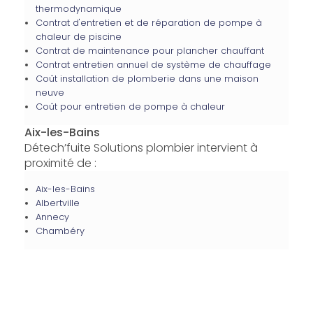
thermodynamique
Contrat d'entretien et de réparation de pompe à
chaleur de piscine
Contrat de maintenance pour plancher chauffant
Contrat entretien annuel de système de chauffage
Coût installation de plomberie dans une maison
neuve
Coût pour entretien de pompe à chaleur
Aix-les-Bains
Détech’fuite Solutions plombier intervient à
proximité de :
Aix-les-Bains
Albertville
Annecy
Chambéry