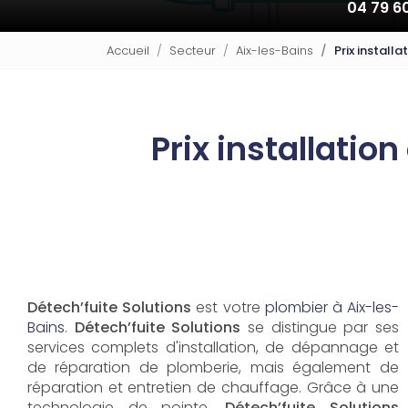
04 79 6
Accueil
Secteur
Aix-les-Bains
Prix install
Prix installatio
Détech’fuite Solutions
est votre
plombier à Aix-les-
Bains
.
Détech’fuite Solutions
se distingue par ses
services complets d'installation, de dépannage et
de réparation de plomberie, mais également de
réparation et entretien de chauffage. Grâce à une
technologie de pointe,
Détech’fuite Solutions