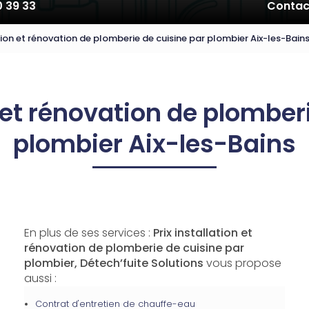
0 39 33
Contac
ation et rénovation de plomberie de cuisine par plombier Aix-les-Bain
n et rénovation de plomber
plombier Aix-les-Bains
En plus de ses services :
Prix installation et
rénovation de plomberie de cuisine par
plombier, Détech’fuite Solutions
vous propose
aussi :
Contrat d'entretien de chauffe-eau