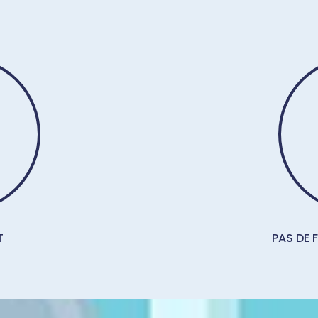
T
PAS DE 