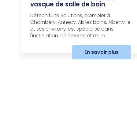
vasque de salle de bain.
Détech'fuite Solutions, plombier à
Chambéry, Annecy, Aix les bains, Albertville
et ses environs, est spécialisé dans
l'installation d'éléments et de m...
En savoir plus