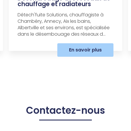
chauffage et radiateurs
Détech'fuite Solutions, chauffagiste à
Chambéry, Annecy, Aix les bains,
Albertville et ses environs, est spécialisée
dans le désembouage des réseaux d...
En savoir plus
Contactez-nous