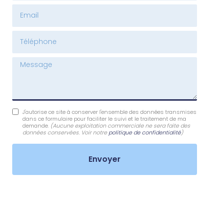
Email
Téléphone
Message
J'autorise ce site à conserver l'ensemble des données transmises
dans ce formulaire pour faciliter le suivi et le traitement de ma
demande.
(Aucune exploitation commerciale ne sera faite des
données conservées. Voir notre
politique de confidentialité
)