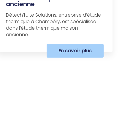
ancienne
Détech’fuite Solutions, entreprise d’étude
thermique à Chambéry, est spécialisée
dans l’étude thermique maison
ancienne....
En savoir plus