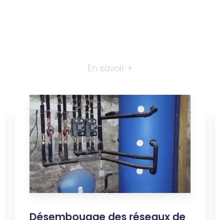
En savoir +
Désembouage des réseaux de