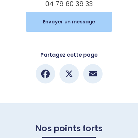
04 79 60 39 33
Envoyer un message
Partagez cette page
Facebook
X
Email
Nos points forts