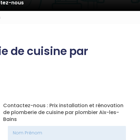
tez-nous
s
ie de cuisine par
Contactez-nous : Prix installation et rénovation
de plomberie de cuisine par plombier Aix-les-
Bains
Nom Prénom