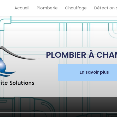
e
Accueil
Plomberie
Chauffage
Détection d
PLOMBIER À CH
En savoir plus