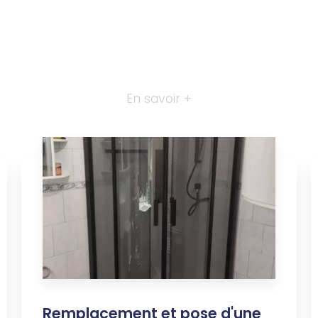
En savoir +
Remplacement et pose d'une