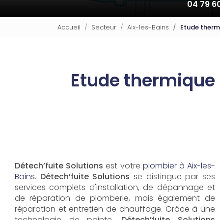
04 79 6
Accueil
Secteur
Aix-les-Bains
Etude therm
Etude thermique
Détech’fuite Solutions
est votre
plombier à Aix-les-
Bains
.
Détech’fuite Solutions
se distingue par ses
services complets d'installation, de dépannage et
de réparation de plomberie, mais également de
réparation et entretien de chauffage. Grâce à une
technologie de pointe,
Détech’fuite Solutions