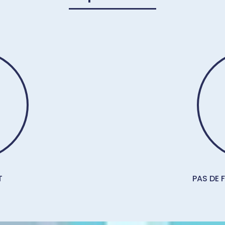
T
PAS DE 