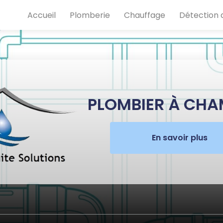
e
Accueil
Plomberie
Chauffage
Détection d
PLOMBIER À CH
En savoir plus