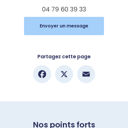
04 79 60 39 33
Envoyer un message
Partagez cette page
Facebook
X
Email
Nos points forts