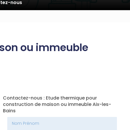
tez-nous
ison ou immeuble
Contactez-nous : Etude thermique pour
construction de maison ou immeuble Aix-les-
Bains
Nom Prénom