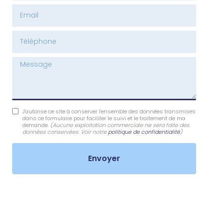
Email
Téléphone
Message
J'autorise ce site à conserver l'ensemble des données transmises
dans ce formulaire pour faciliter le suivi et le traitement de ma
demande.
(Aucune exploitation commerciale ne sera faite des
données conservées. Voir notre
politique de confidentialité
)