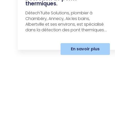
thermiques.
Détech'fuite Solutions, plombier à
Chambéry, Annecy, Aix les bains,
Albertville et ses environs, est spécialisé
dans la détection des pont thermiques....
En savoir plus