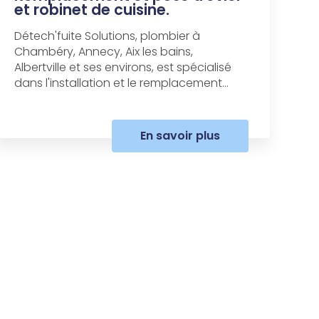
et robinet de cuisine.
Détech'fuite Solutions, plombier à
Chambéry, Annecy, Aix les bains,
Albertville et ses environs, est spécialisé
dans l'installation et le remplacement...
En savoir plus