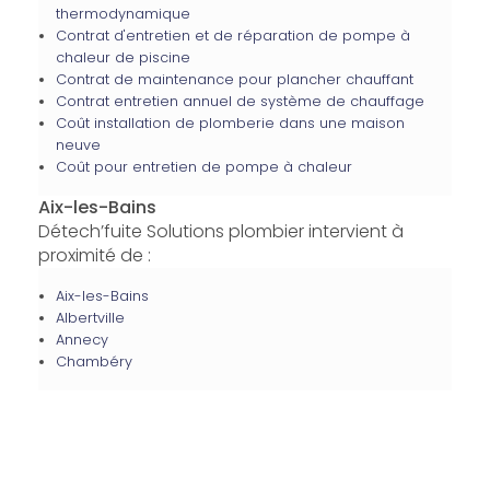
thermodynamique
Contrat d'entretien et de réparation de pompe à
chaleur de piscine
Contrat de maintenance pour plancher chauffant
Contrat entretien annuel de système de chauffage
Coût installation de plomberie dans une maison
neuve
Coût pour entretien de pompe à chaleur
Aix-les-Bains
Détech’fuite Solutions plombier intervient à
proximité de :
Aix-les-Bains
Albertville
Annecy
Chambéry