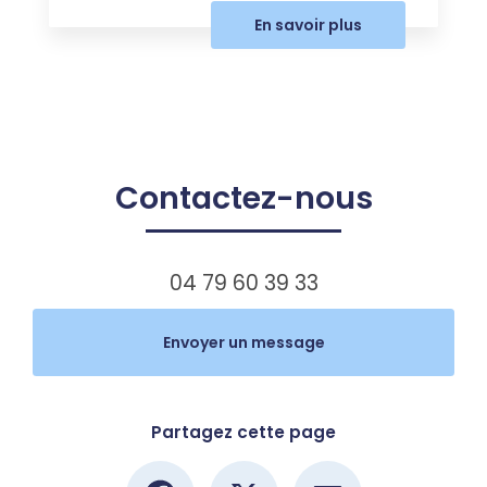
En savoir plus
Contactez-nous
04 79 60 39 33
Envoyer un message
Partagez cette page
Facebook
X
Email