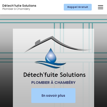
Aller
Détech’fuite Solutions
au
Rappel Gratuit
Plombier à Chambéry
contenu
principal
PLOMBIER À CHAMBÉRY
En savoir plus