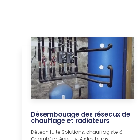
Désembouage des réseaux de
chauffage et radiateurs
Détech'fuite Solutions, chauffagiste à
Chambéry, Annecy, Aix les bains,