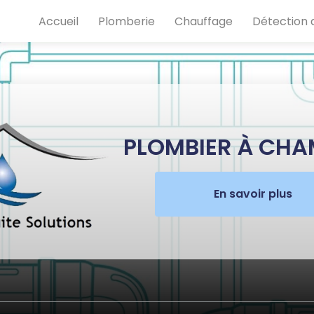
e
Accueil
Plomberie
Chauffage
Détection d
PLOMBIER À CH
En savoir plus