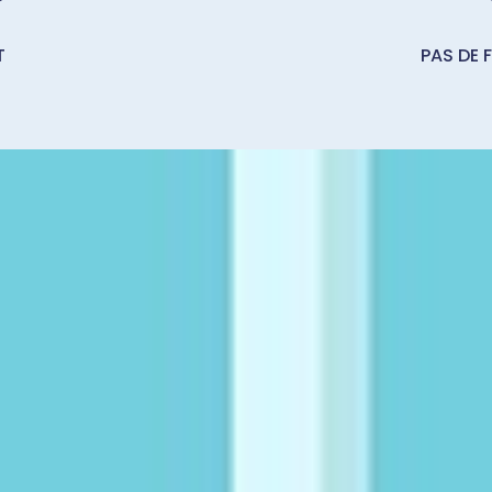
T
PAS DE 