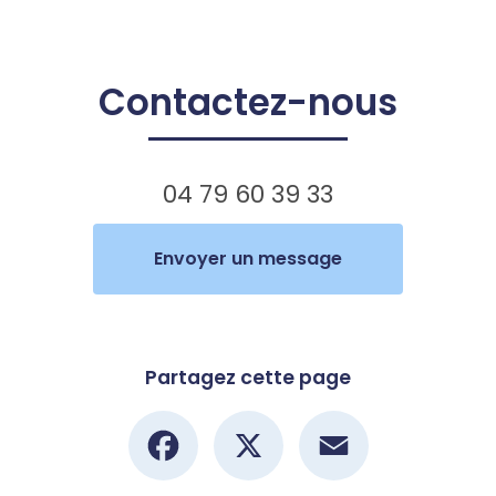
Contactez-nous
04 79 60 39 33
Envoyer un message
Partagez cette page
Facebook
X
Email