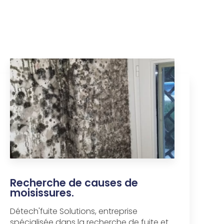
Recherche de causes de
moisissures.
Détech'fuite Solutions, entreprise
spécialisée dans la recherche de fuite et