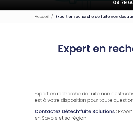
04 79 6
Accueil
Expert en recherche de fuite non destru
Expert en rech
Expert en recherche de fuite non destructi
est à votre disposition pour toute questi
Contactez Détech’fuite Solutions
: Exper
en Savoie et sa région.