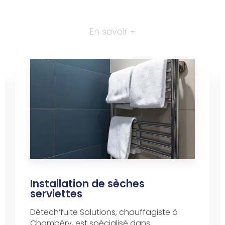
En savoir +
Installation de sèches
serviettes
Détech’fuite Solutions, chauffagiste à
Chambéry, est spécialisé dans