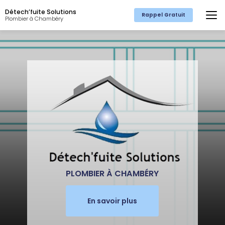
Aller
Détech’fuite Solutions
au
Rappel Gratuit
Plombier à Chambéry
contenu
principal
PLOMBIER À CHAMBÉRY
En savoir plus