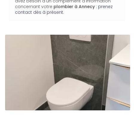
avez besoin d'un complément d'information
concernant votre
plombier
à Annecy
:
prenez
contact dès à présent
.